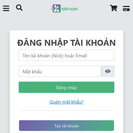
ĐĂNG NHẬP TÀI KHOẢN
Đăng nhập
Quên mật khẩu?
Tạo tài khoản