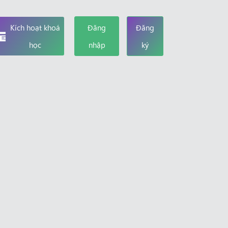
Kích hoạt khoá
Đăng
Đăng
học
nhập
ký