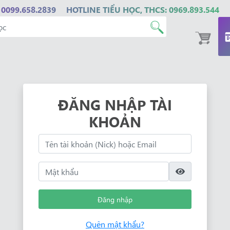
 0099.658.2839
HOTLINE TIỂU HỌC, THCS: 0969.893.544
ĐĂNG NHẬP TÀI
KHOẢN
Đăng nhập
Quên mật khẩu?