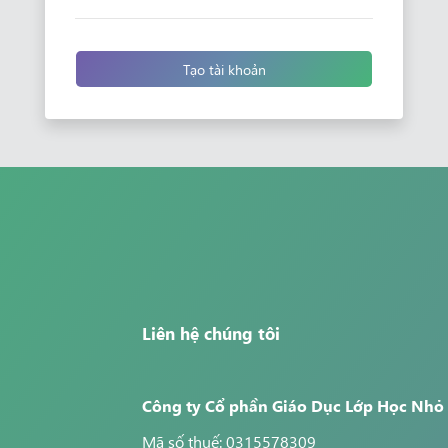
Tạo tài khoản
Liên hệ chúng tôi
Công ty Cổ phần Giáo Dục Lớp Học Nhỏ
Mã số thuế: 0315578309