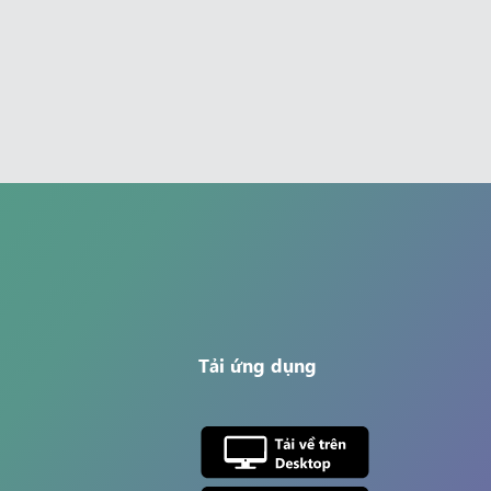
Tải ứng dụng