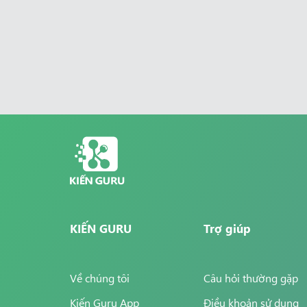
KIẾN GURU
Trợ giúp
Về chúng tôi
Câu hỏi thường gặp
Kiến Guru App
Điều khoản sử dụng