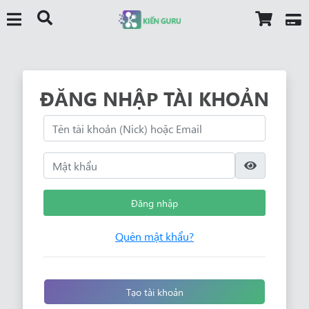
ĐĂNG NHẬP TÀI KHOẢN
Đăng nhập
Quên mật khẩu?
Tạo tài khoản