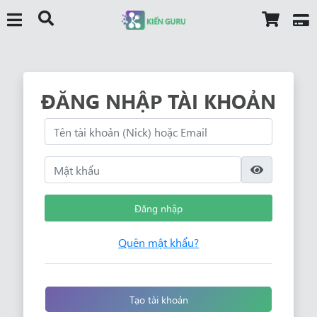
ĐĂNG NHẬP TÀI KHOẢN
Đăng nhập
Quên mật khẩu?
Tạo tài khoản