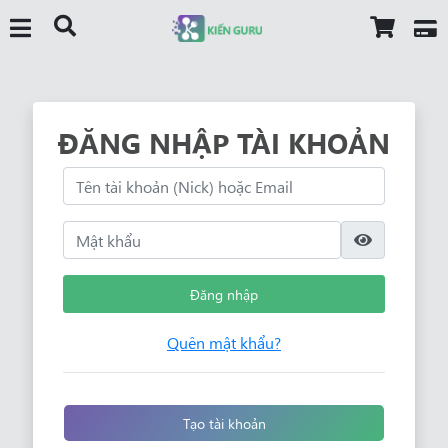
ĐĂNG NHẬP TÀI KHOẢN
Đăng nhập
Quên mật khẩu?
Tạo tài khoản