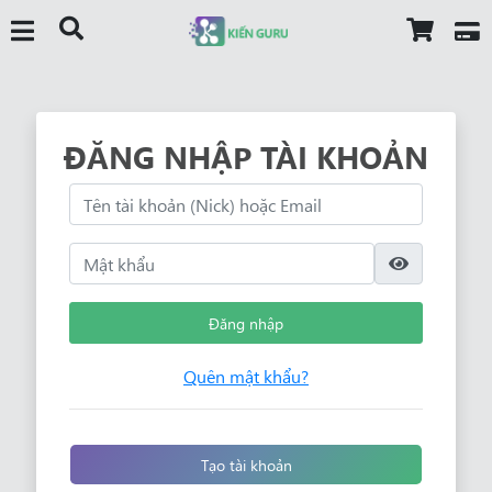
ĐĂNG NHẬP TÀI KHOẢN
Đăng nhập
Quên mật khẩu?
Tạo tài khoản