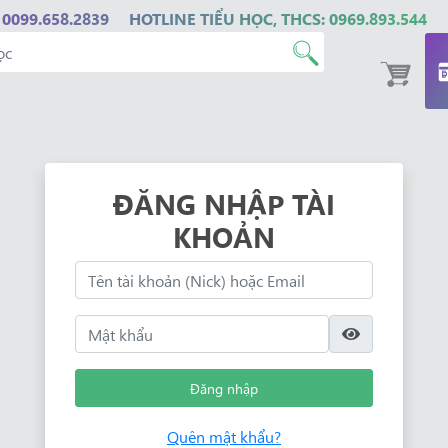
 0099.658.2839
HOTLINE TIỂU HỌC, THCS: 0969.893.544
ĐĂNG NHẬP TÀI
KHOẢN
Đăng nhập
Quên mật khẩu?