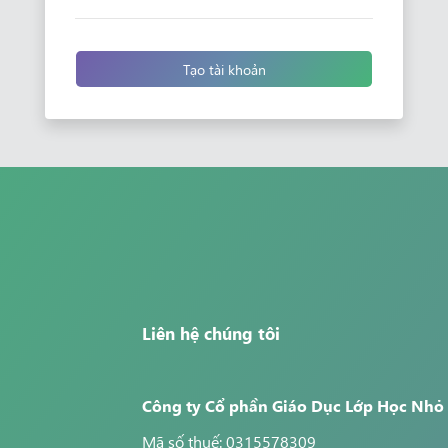
Tạo tài khoản
Liên hệ chúng tôi
Công ty Cổ phần Giáo Dục Lớp Học Nhỏ
Mã số thuế: 0315578309