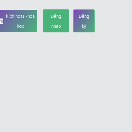
Kích hoạt khoá
Đăng
Đăng
học
nhập
ký