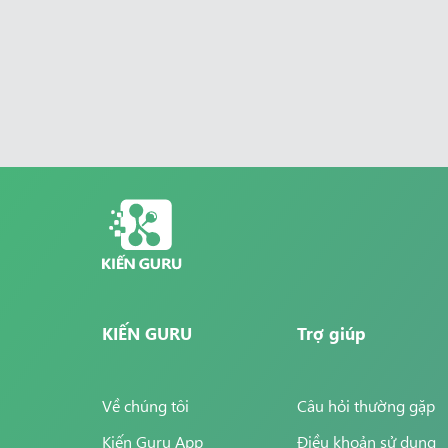
KIẾN GURU
Trợ giúp
Về chúng tôi
Câu hỏi thường gặp
Kiến Guru App
Điều khoản sử dụng