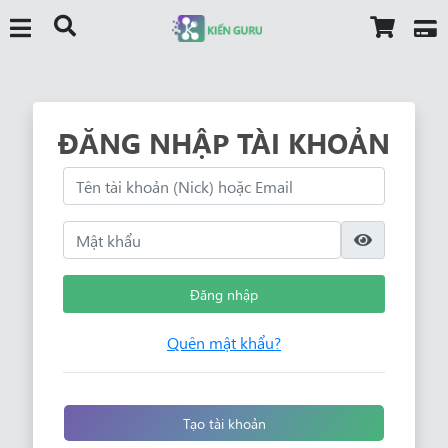
ĐĂNG NHẬP TÀI KHOẢN
Đăng nhập
Quên mật khẩu?
Tạo tài khoản