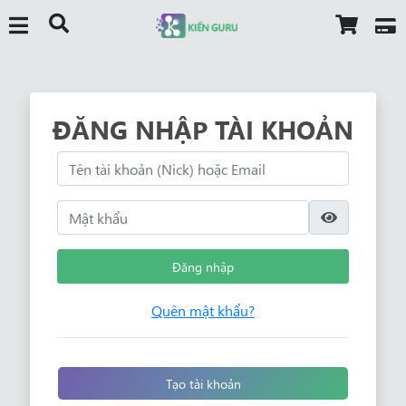
ĐĂNG NHẬP TÀI KHOẢN
Đăng nhập
Quên mật khẩu?
Tạo tài khoản