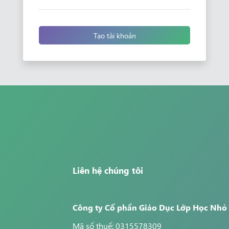
Tạo tài khoản
Liên hệ chúng tôi
Công ty Cổ phần Giáo Dục Lớp Học Nhỏ
Mã số thuế: 0315578309