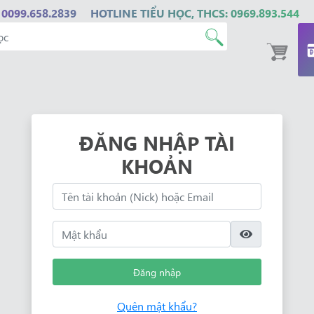
 0099.658.2839
HOTLINE TIỂU HỌC, THCS: 0969.893.544
ĐĂNG NHẬP TÀI
KHOẢN
Đăng nhập
Quên mật khẩu?