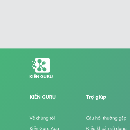
KIẾN GURU
Trợ giúp
Về chúng tôi
Câu hỏi thường gặp
Kiến Guru App
Điều khoản sử dụng