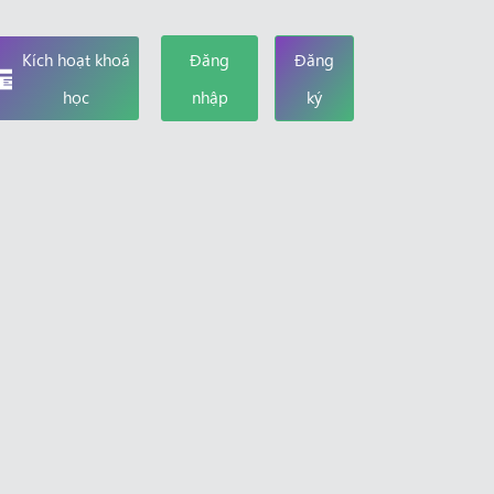
Kích hoạt khoá
Đăng
Đăng
học
nhập
ký