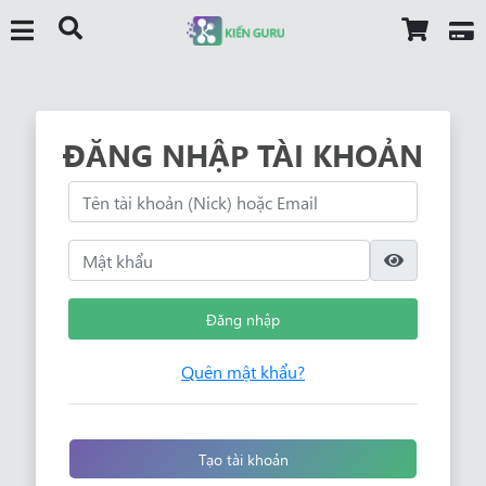
ĐĂNG NHẬP TÀI KHOẢN
Đăng nhập
Quên mật khẩu?
Tạo tài khoản