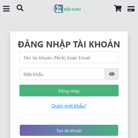
ĐĂNG NHẬP TÀI KHOẢN
Đăng nhập
Quên mật khẩu?
Tạo tài khoản