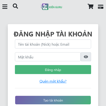
ĐĂNG NHẬP TÀI KHOẢN
Đăng nhập
Quên mật khẩu?
Tạo tài khoản