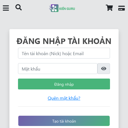
ĐĂNG NHẬP TÀI KHOẢN
Đăng nhập
Quên mật khẩu?
Tạo tài khoản