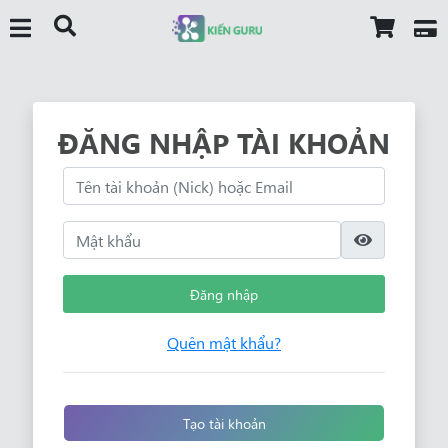
ĐĂNG NHẬP TÀI KHOẢN
Đăng nhập
Quên mật khẩu?
Tạo tài khoản