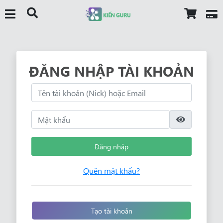
ĐĂNG NHẬP TÀI KHOẢN
Đăng nhập
Quên mật khẩu?
Tạo tài khoản