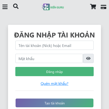
ĐĂNG NHẬP TÀI KHOẢN
Đăng nhập
Quên mật khẩu?
Tạo tài khoản