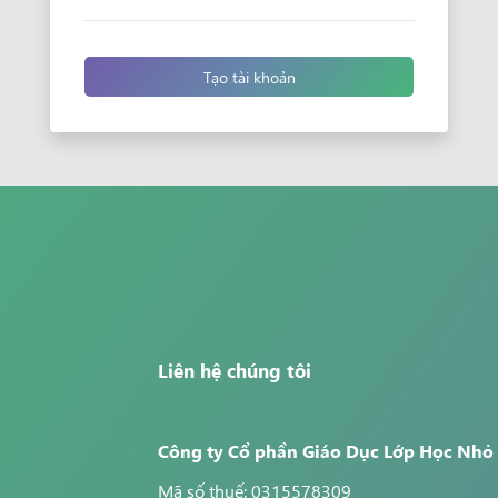
Tạo tài khoản
Liên hệ chúng tôi
Công ty Cổ phần Giáo Dục Lớp Học Nhỏ
Mã số thuế: 0315578309