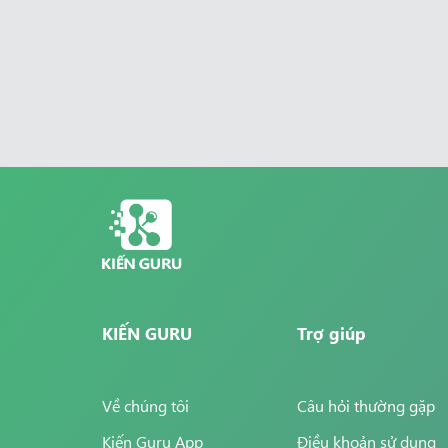
KIẾN GURU
Trợ giúp
Về chúng tôi
Câu hỏi thường gặp
Kiến Guru App
Điều khoản sử dụng