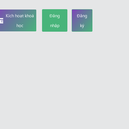
Kích hoạt khoá
Đăng
Đăng
học
nhập
ký