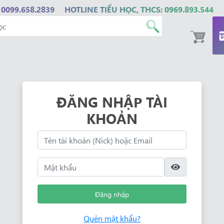
 0099.658.2839
HOTLINE TIỂU HỌC, THCS: 0969.893.544
ĐĂNG NHẬP TÀI
KHOẢN
Đăng nhập
Quên mật khẩu?